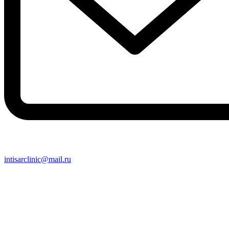
intisarclinic@mail.ru