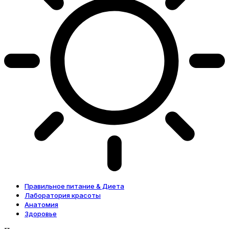
Правильное питание & Диета
Лаборатория красоты
Анатомия
Здоровье