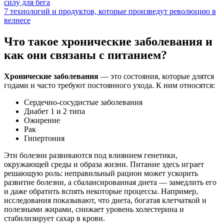
силу для бега
7 технологий и продуктов, которые произведут революцию в
велнесе
Что такое хронические заболевания и
как они связаны с питанием?
Хронические заболевания
— это состояния, которые длятся
годами и часто требуют постоянного ухода. К ним относятся:
Сердечно-сосудистые заболевания
Диабет 1 и 2 типа
Ожирение
Рак
Гипертония
Эти болезни развиваются под влиянием генетики,
окружающей среды и образа жизни. Питание здесь играет
решающую роль: неправильный рацион может ускорить
развитие болезни, а сбалансированная диета — замедлить его
и даже обратить вспять некоторые процессы. Например,
исследования показывают, что диета, богатая клетчаткой и
полезными жирами, снижает уровень холестерина и
стабилизирует сахар в крови.