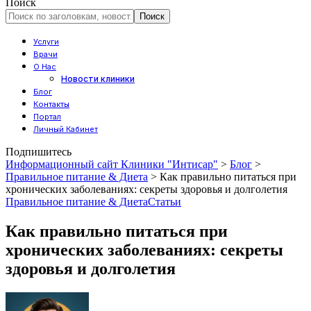
Поиск
Услуги
Врачи
О Нас
Новости клиники
Блог
Контакты
Портал
Личный Кабинет
Подпишитесь
Информационный сайт Клиники "Интисар"
>
Блог
>
Правильное питание & Диета
>
Как правильно питаться при
хронических заболеваниях: секреты здоровья и долголетия
Правильное питание & Диета
Статьи
Как правильно питаться при
хронических заболеваниях: секреты
здоровья и долголетия