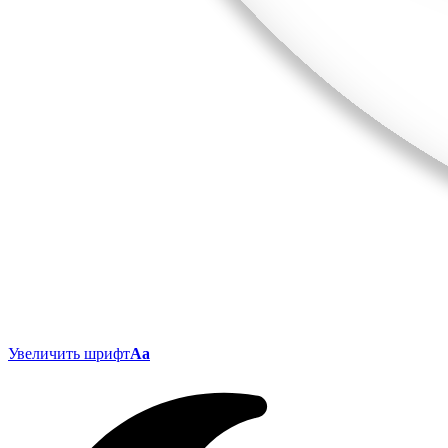
Увеличить шрифт
Aa