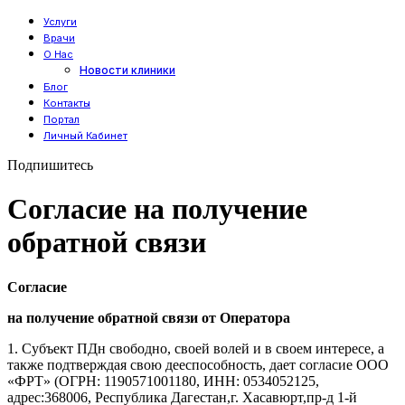
Услуги
Врачи
О Нас
Новости клиники
Блог
Контакты
Портал
Личный Кабинет
Подпишитесь
Согласие на получение
обратной связи
Согласие
на получение обратной связи от Оператора
1. Субъект ПДн свободно, своей волей и в своем интересе, а
также подтверждая свою дееспособность, дает согласие ООО
«ФРТ» (ОГРН: 1190571001180, ИНН: 0534052125,
адрес:368006, Республика Дагестан,г. Хасавюрт,пр-д 1-й