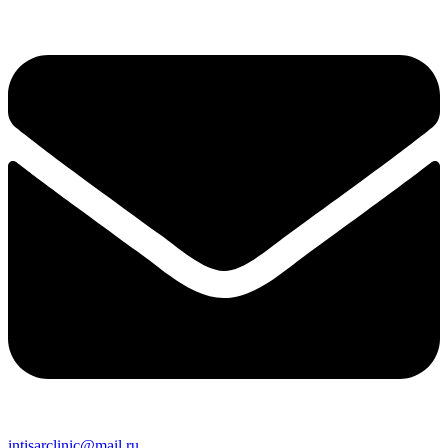
intisarclinic@mail.ru